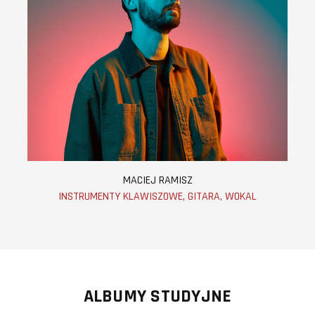
MACIEJ RAMISZ
INSTRUMENTY KLAWISZOWE, GITARA, WOKAL
ALBUMY STUDYJNE