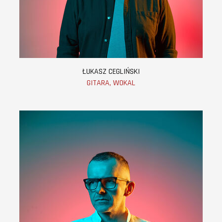
ŁUKASZ CEGLIŃSKI
GITARA, WOKAL