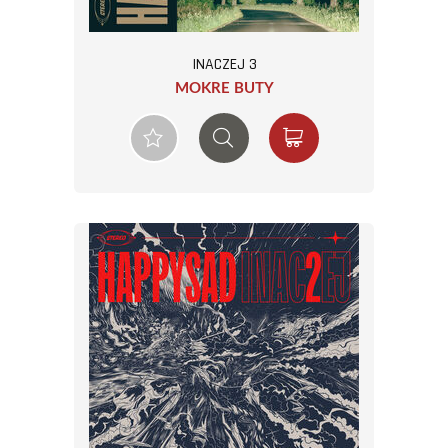
INACZEJ 3
MOKRE BUTY