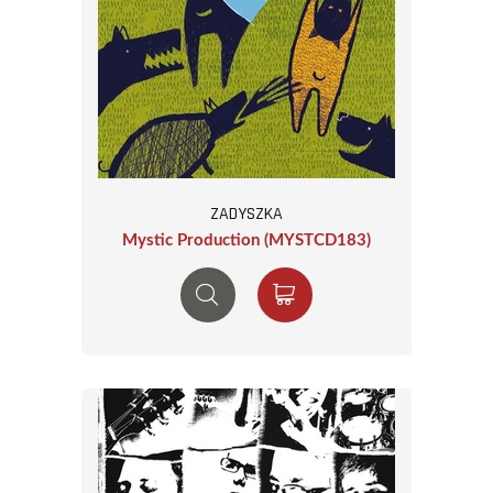
ZADYSZKA
Mystic Production (MYSTCD183)