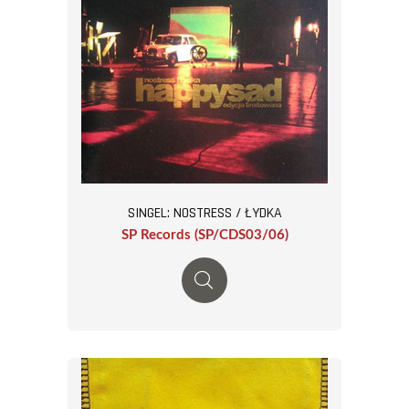
SINGEL: NOSTRESS / ŁYDKA
SP Records (SP/CDS03/06)