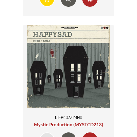
CIEPŁO/ZIMNO
Mystic Production (MYSTCD213)