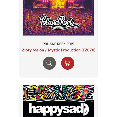
POL'AND'ROCK 2019
Złoty Melon / Mystic Production (TZ078)