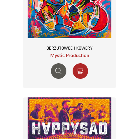
ODRZUTOWCE I KOWERY
Mystic Production