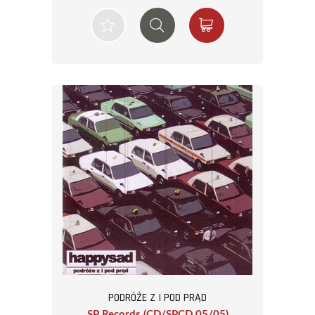
PODRÓŻE Z I POD PRĄD
SP Records (CD/SPCD 05/05)