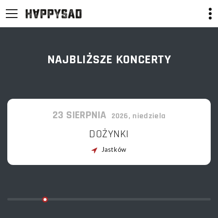
NAJBLIŻSZE KONCERTY
23
SIERPNIA
2026, niedziela
DOŻYNKI
Jastków