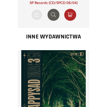
SP Records (CD/SPCD 08/04)
INNE WYDAWNICTWA