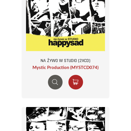
NA ŻYWO W STUDIO (2XCD)
Mystic Production (MYSTCD074)